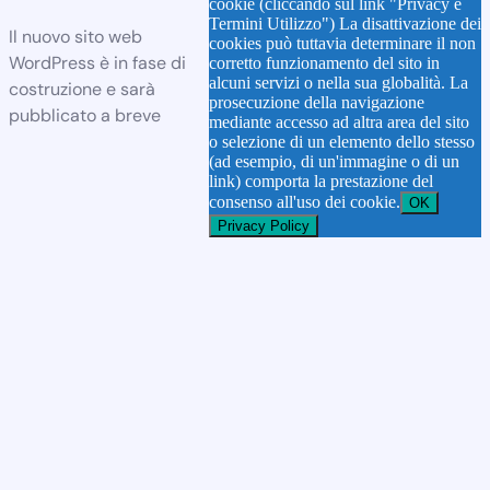
cookie (cliccando sul link "Privacy e
Termini Utilizzo") La disattivazione dei
Il nuovo sito web
cookies può tuttavia determinare il non
WordPress è in fase di
corretto funzionamento del sito in
alcuni servizi o nella sua globalità. La
costruzione e sarà
prosecuzione della navigazione
pubblicato a breve
mediante accesso ad altra area del sito
o selezione di un elemento dello stesso
(ad esempio, di un'immagine o di un
link) comporta la prestazione del
consenso all'uso dei cookie.
OK
Privacy Policy